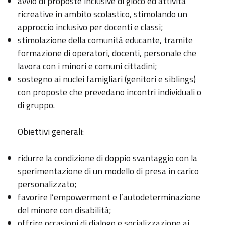
avvio di proposte inclusive di gioco ed attività
ricreative in ambito scolastico, stimolando un
approccio inclusivo per docenti e classi;
stimolazione della comunità educante, tramite
formazione di operatori, docenti, personale che
lavora con i minori e comuni cittadini;
sostegno ai nuclei famigliari (genitori e siblings)
con proposte che prevedano incontri individuali o
di gruppo.
Obiettivi generali:
ridurre la condizione di doppio svantaggio con la
sperimentazione di un modello di presa in carico
personalizzato;
favorire l’empowerment e l’autodeterminazione
del minore con disabilità;
offrire occasioni di dialogo e socializzazione ai